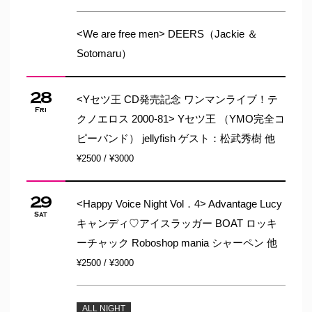
<We are free men> DEERS（Jackie ＆
Sotomaru）
28
<Yセツ王 CD発売記念 ワンマンライブ！テ
Fri
クノエロス 2000-81> Yセツ王 （YMO完全コ
ピーバンド） jellyfish ゲスト：松武秀樹 他
¥2500 / ¥3000
29
<Happy Voice Night Vol．4> Advantage Lucy
Sat
キャンディ♡アイスラッガー BOAT ロッキ
ーチャック Roboshop mania シャーペン 他
¥2500 / ¥3000
ALL NIGHT