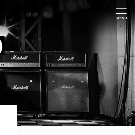
MENU
)