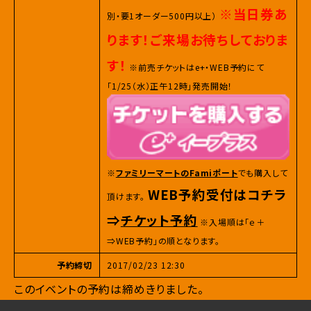
※当日券あ
別・要1オーダー500円以上）
ります！ご来場お待ちしておりま
す！
※前売チケットはe+・WEB予約にて
「1/25（水）正午12時」発売開始！
※
ファミリーマートのFamiポート
でも購入して
WEB予約受付はコチラ
頂けます。
⇒
チケット予約
※入場順は「ｅ＋
⇒WEB予約」の順となります。
予約締切
2017/02/23 12:30
このイベントの予約は締めきりました。