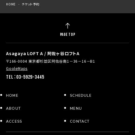
HOME
チケット予約
PAGE TOP
Asagaya LOFT A / 阿佐ヶ谷ロフトA
〒166-0004 東京都杉並区阿佐谷南1－36－16－B1
GooleMaps
TEL：03-5929-3445
HOME
SCHEDULE
ABOUT
MENU
ACCESS
CONTACT