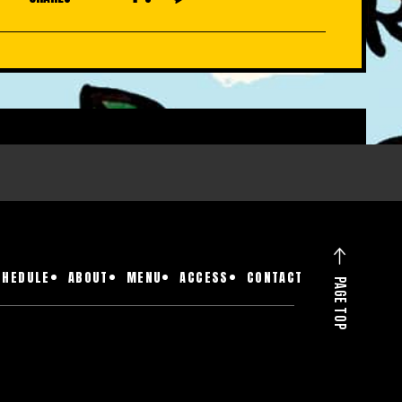
CHEDULE
ABOUT
MENU
ACCESS
CONTACT
PAGE TOP