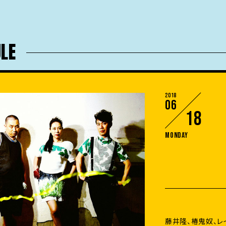
LE
2018
06
18
Monday
藤井隆、椿鬼奴、レ