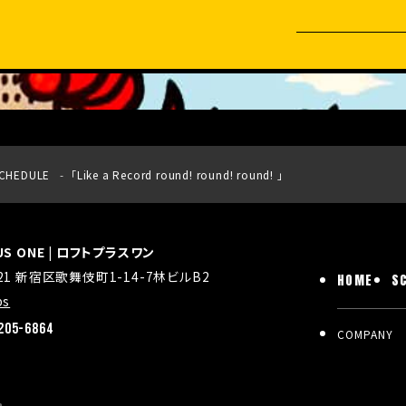
CHEDULE
「Like a Record round! round! round! 」
LUS ONE | ロフトプラスワン
021 新宿区歌舞伎町1-14-7林ビルB2
HOME
S
ps
205-6864
COMPANY