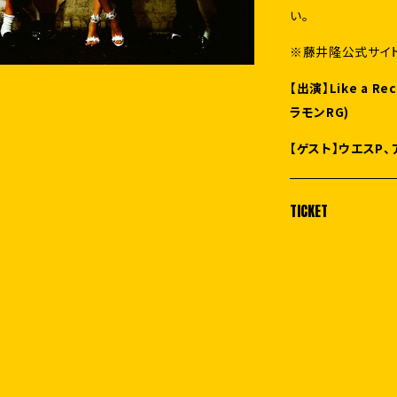
い。
※藤井隆公式サイ
【出演】Like a R
ラモンRG)
【ゲスト】ウエスP
TICKET