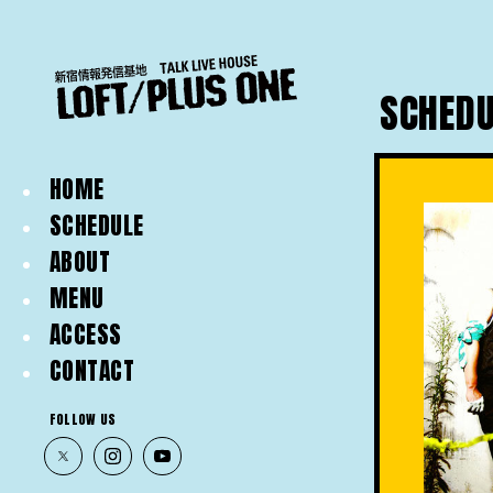
SCHEDU
HOME
SCHEDULE
ABOUT
MENU
ACCESS
CONTACT
FOLLOW US