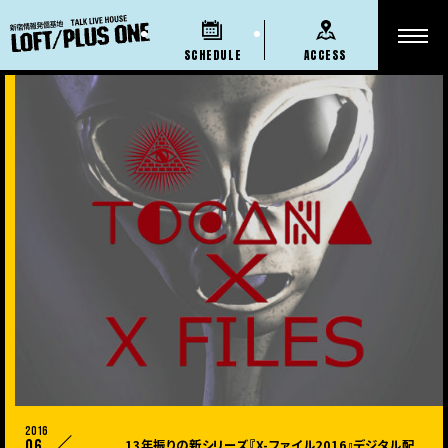
SCHEDULE
ACCESS
2016
06
13年振りの新シリーズ『X-ファイル2016』デジタル配