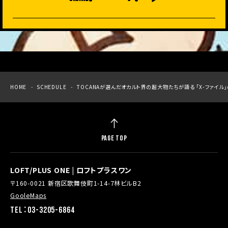
HOME
SCHEDULE
TOCANAが選んだオカルト界の超大物たちが語る 「X-ファイル」の
PAGE TOP
LOFT/PLUS ONE | ロフトプラスワン
〒160-0021 新宿区歌舞伎町1-14-7林ビルB2
GooleMaps
TEL：03-3205-6864