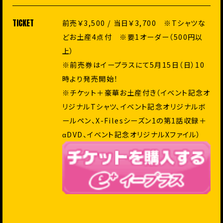
TICKET
前売￥3,500 / 当日￥3,700 ※Tシャツな
どお土産4点付 ※要1オーダー（500円以
上）
※前売券はイープラスにて5月15日（日）10
時より発売開始！
※チケット＋豪華お土産付き（イベント記念オ
リジナルTシャツ、
イベント記念オリジナルボ
ールペン、X-
Filesシーズン1の第1話収録＋
αDVD、
イベント記念オリジナルXファイル）