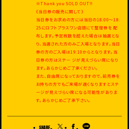
※Thank you SOLD OUT!!
《当日券の販売に関して》
当日券をお求めの方には当日の18:00～18:
25にロフトプラスワン店頭にて整理券を 配
布します。予定枚数を超えた場合は抽選とな
り、当選された方のみご入場となります。当日
券の方のご入場は19:10からとなります。当
日券の方はステー ジが見えづらい席になり
ます。あらかじめご了承ください。
また、自由席になっておりますので、前売券を
お持ちの方でもご来場が遅くなりますとステ
ージが見えづらい席になる可能性がありま
す。あらかじめご了承下さい。
SHARE