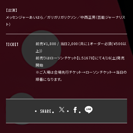
【出演】
メッセンジャーあいはら／ガリガリガリクソン／中西正男（芸能ジャーナリス
ト）
前売￥1,800 / 当日2,000（共に1オーダー必須(￥500以
TICKET
上)）
前売りはローソンチケット【L:51678】にて4/16(土)発売
開始
※ご入場は会場先行チケット→ローソンチケット→当日の
順番になります。
SHARE