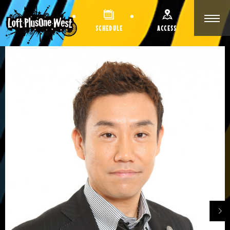
SCHEDULE
ACCESS