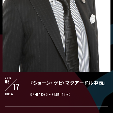
2016
06
『ショーン・ゲビ・マクアードル中西』
17
OPEN 18:30 - START 19:30
Friday