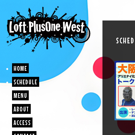
SCHED
HOME
SCHEDULE
MENU
ABOUT
ACCESS