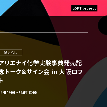
LOFT project
配信なし
アリエナイ化学実験事典発売記
念トーク＆サイン会 in 大阪ロフ
ト
OPEN 12:00 - START 13:00