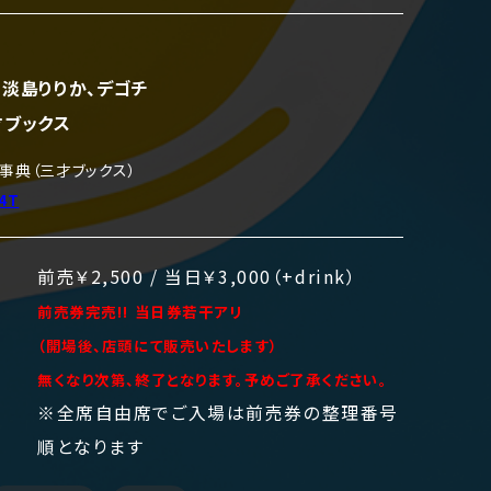
、淡島りりか、デゴチ
才ブックス
事典（三才ブックス）
N4T
前売￥2,500 / 当日￥3,000（+drink）
前売券完売!! 当日券若干アリ
（開場後、店頭にて販売いたします）
無くなり次第、終了となります。予めご了承ください。
※全席自由席でご入場は前売券の整理番号
順となります