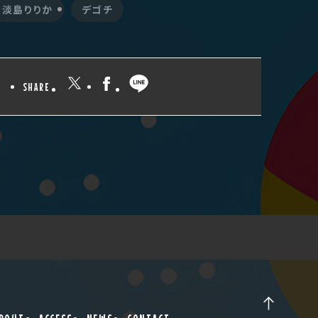
淡島りりか
デゴチ
SHARE