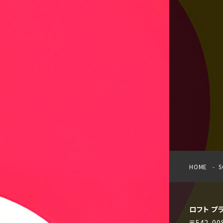
HOME
S
ロフト プ
〒542-