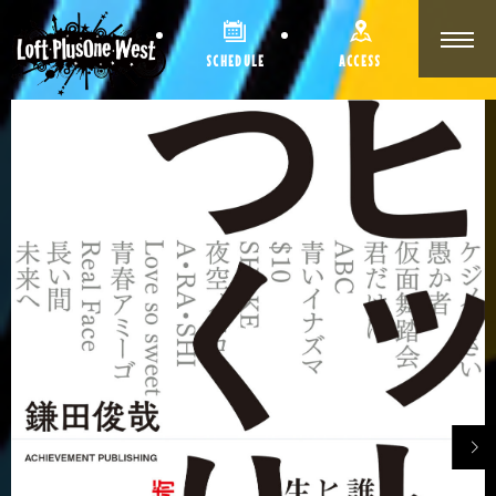
SCHEDULE
ACCESS