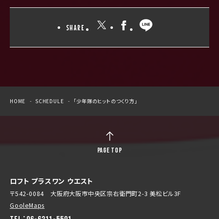
SHARE
HOME
SCHEDULE
「少年隊のヒットのつくり方」
PAGE TOP
ロフト プラスワン ウエスト
〒542-0084 大阪府大阪市中央区宗右衛門町2-3 美松ビル3F
GooleMaps