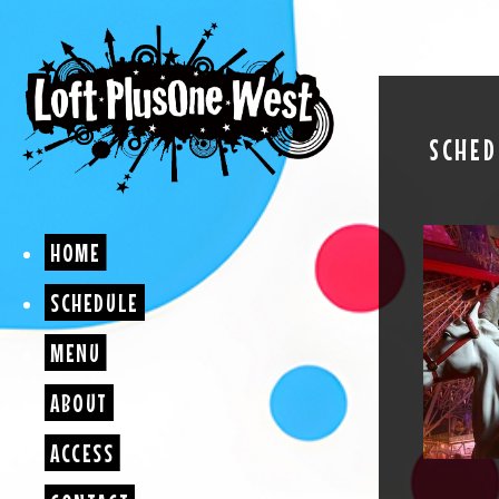
SCHED
HOME
SCHEDULE
MENU
ABOUT
ACCESS