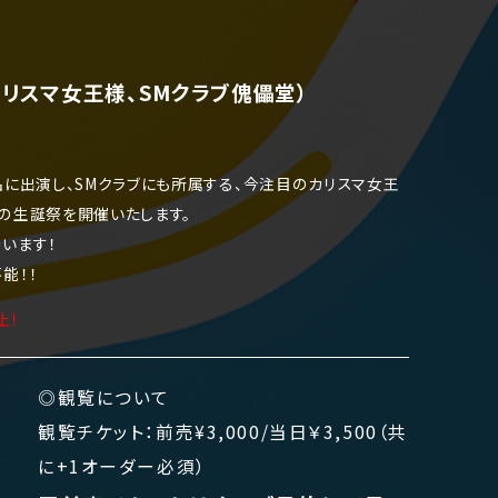
リスマ女王様、SMクラブ傀儡堂）
品に出演し、SMクラブにも所属する、今注目のカリスマ女王
の生誕祭を開催いたします。
います！
能！！
止！
◎観覧について
観覧チケット：前売¥3,000/当日￥3,500（共
に+
1オーダー必須）