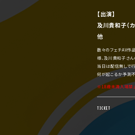
【出演】
及川貴和子（カ
他
数々のフェチAV作
様、及川貴和子さん
当日は配信無しで行
何が起こるか予測不
※18歳未満入場禁
TICKET