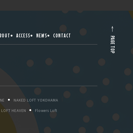
BOUT
ACCESS
NEWS
CONTACT
PAGE TOP
ONE
NAKED LOFT YOKOHAMA
LOFT HEAVEN
Flowers Loft