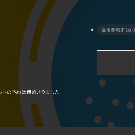
及川貴和子（カ
ントの予約は締めきりました。