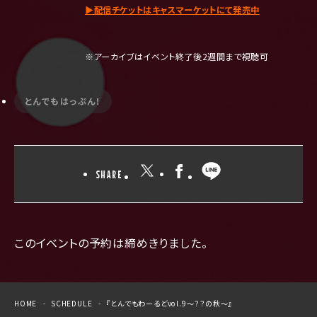
▶︎配信チケットはキャスマーケットにて発売中
※
アーカイブはイベント終了後
2
週間まで視聴可
とんでもはっぷん！
SHARE
このイベントの予約は締めきりました。
HOME
SCHEDULE
『とんでもわーるどvol.9〜？？の秋～』