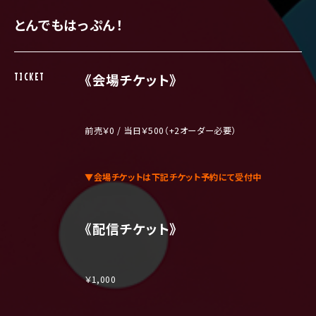
とんでもはっぷん！
TICKET
《会場チケット》
前売￥0 / 当日￥500（+2オーダー必要）
▼会場チケットは下記チケット予約にて受付中
《配信チケット》
￥1,000