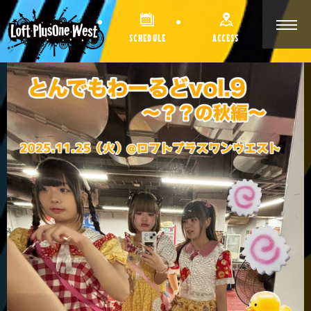
SCHEDULE
ACCESS