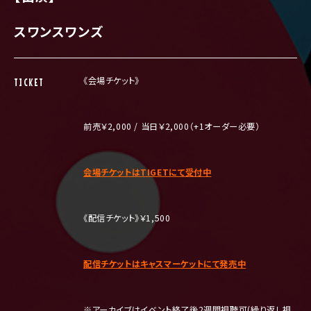
スワンスワンズ
《会場チケット》
TICKET
前売￥2,000 / 当日￥2,000（+1オーダー必要）
会場チケットはTIGETにて受付中
《配信チケット》￥1,500
配信チケットはキャスマーケットにて発売中
※
アーカイブはイベント終了後
2
週間視聴可
(
繰り返し視