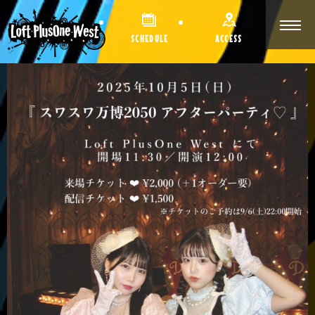
SCHEDULE
ACCESS