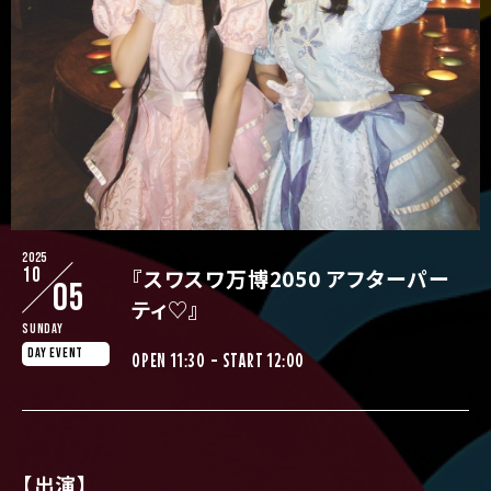
2025
10
『スワスワ万博2050 アフターパー
05
ティ♡』
Sunday
DAY EVENT
OPEN 11:30 - START 12:00
【出演】