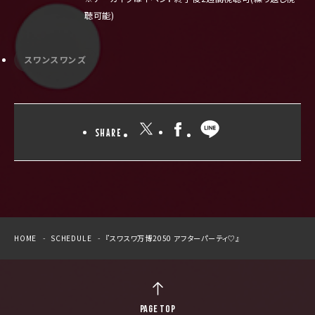
聴可能
)
スワンスワンズ
SHARE
HOME
SCHEDULE
『スワスワ万博2050 アフターパーティ♡』
PAGE TOP