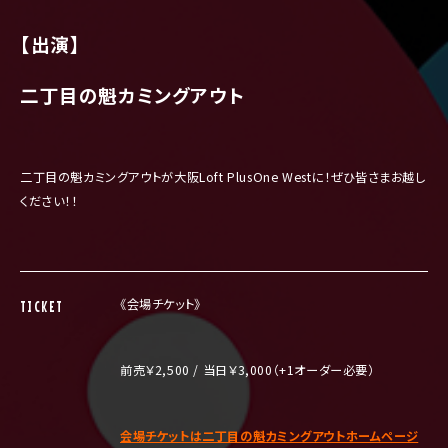
【出演】
二丁目の魁カミングアウト
二丁目の魁カミングアウトが大阪Loft PlusOne Westに！ぜひ皆さまお越し
ください！！
《会場チケット》
TICKET
前売￥2,500 / 当日￥3,000（+1オーダー必要）
会場チケットは二丁目の魁カミングアウトホームページ