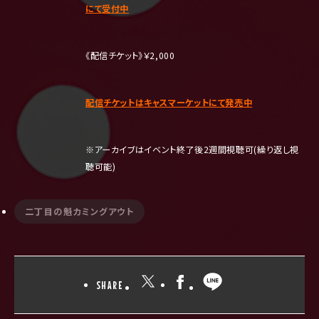
にて受付中
《配信チケット》￥2,000
配信チケットはキャスマーケットにて発売中
※
アーカイブはイベント終了後
2
週間視聴可
(
繰り返し視
聴可能
)
二丁目の魁カミングアウト
SHARE