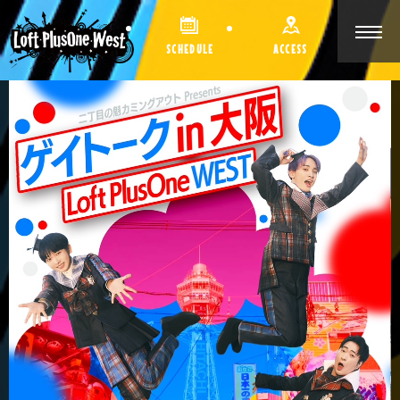
SCHEDULE
ACCESS