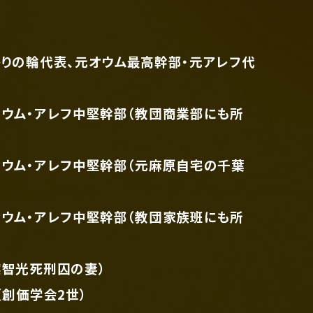
かりの輪代表、元オウム最高幹部・元アレフ代
オウム・アレフ中堅幹部（教団商業部にも所
オウム・アレフ中堅幹部（元麻原自宅の千葉
オウム・アレフ中堅幹部（教団家族班にも所
実智光死刑囚の妻）
（創価学会2世）