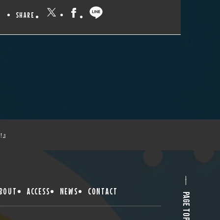
SHARE
！』
BOUT
ACCESS
NEWS
CONTACT
PAGE TOP