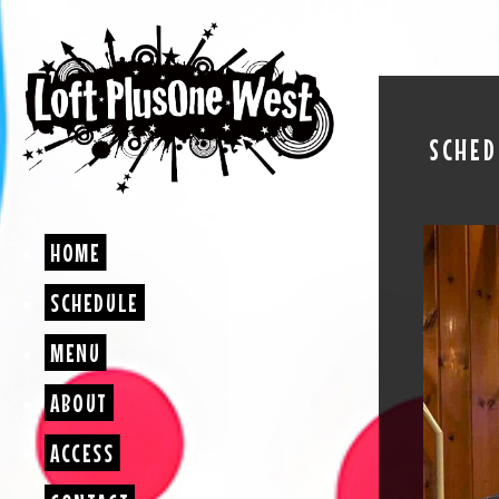
SCHED
HOME
SCHEDULE
MENU
ABOUT
ACCESS