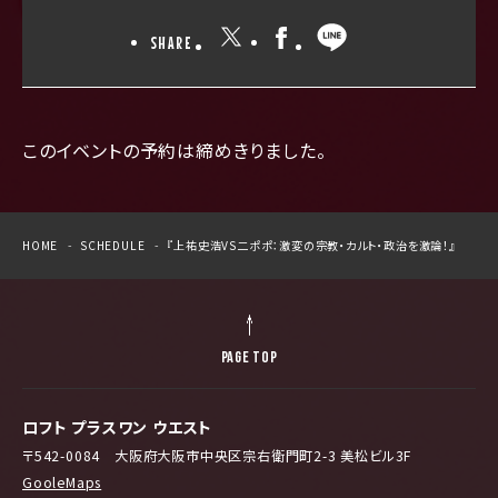
SHARE
このイベントの予約は締めきりました。
HOME
SCHEDULE
『上祐史浩VS二ポポ：激変の宗教・カルト・政治を激論！』
PAGE TOP
ロフト プラスワン ウエスト
〒542-0084 大阪府大阪市中央区宗右衛門町2-3 美松ビル3F
GooleMaps