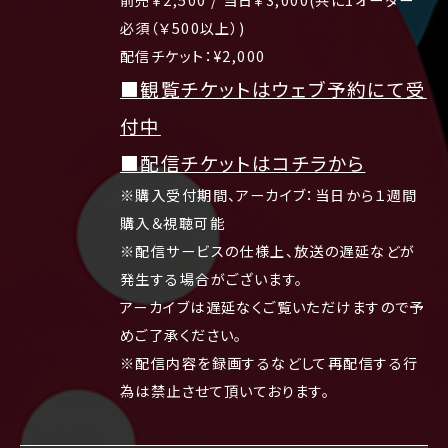
必須（￥500以上）)
配信チケット：¥2,000
■観覧チケットはウェブ予約にて受
付中
■配信チケットはコチラから
※購入受付期間、アーカイブ：当日から１週間
購入＆視聴可能
※配信サービスの仕様上、放送の遅延などが
発生する場合がございます。
アーカイブは遅延なくご覧いただけますので予
めご了承ください。
※配信内容を録画するなどして再配信する行
為は禁止させて頂いております。