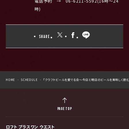
電話予約 → 06-6211-5592(16時～24
時)
SHARE
HOME
SCHEDULE
『クラフトビールを愛でる会～今日と明日のビールを美味しく飲む
PAGE TOP
ロフト プラスワン ウエスト