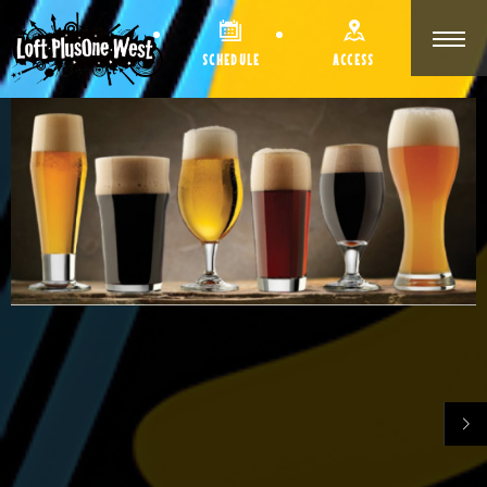
SCHEDULE
ACCESS