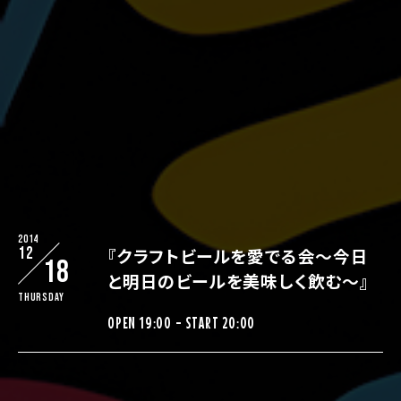
2014
12
『クラフトビールを愛でる会～今日
18
と明日のビールを美味しく飲む～』
Thursday
OPEN 19:00 - START 20:00