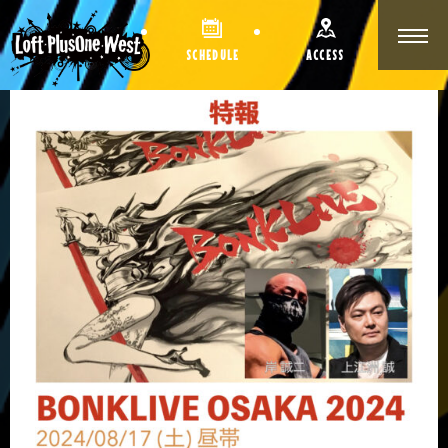
SCHEDULE
ACCESS