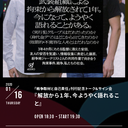
2020
01
「戦争取材と自己責任」刊行記念トーク＆サイン会
16
『解放から１年、今ようやく語れるこ
と』
Thursday
OPEN 18:30 - START 19:30