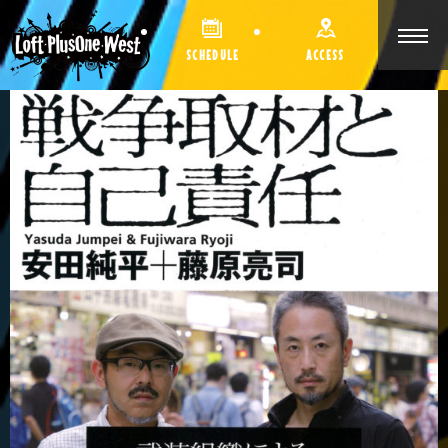
SCHEDULE
ACCESS