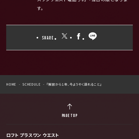
す。
SHARE
HOME
SCHEDULE
『解放から１年、今ようやく語れること』
PAGE TOP
ロフト プラスワン ウエスト