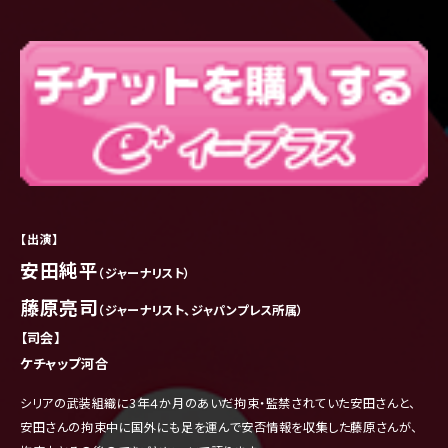
【出演】
安田純平
（ジャーナリスト）
藤原亮司
（ジャーナリスト、ジャパンプレス所属）
【司会】
ケチャップ河合
シリアの武装組織に3年４か月のあいだ拘束・監禁されていた安田さんと、
安田さんの拘束中に国外にも足を運んで安否情報を収集した藤原さんが、