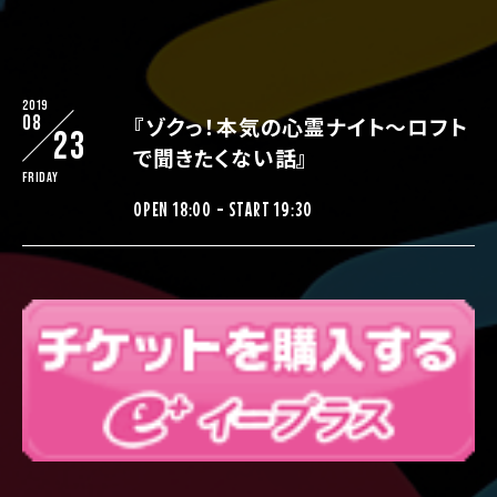
2019
08
『ゾクっ！本気の心霊ナイト～ロフト
23
で聞きたくない話』
Friday
OPEN 18:00 - START 19:30