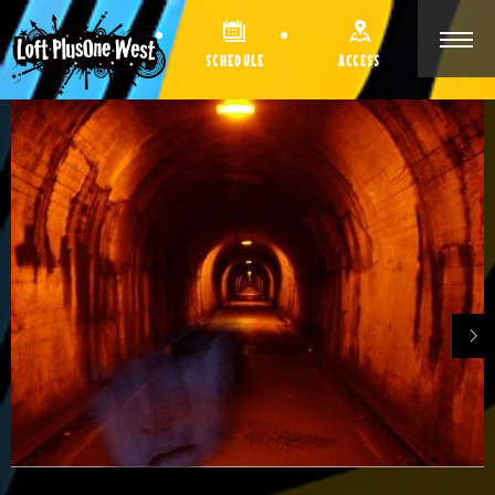
SCHEDULE
ACCESS