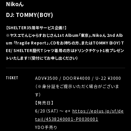
Nikoん
DJ: TOMMY(BOY)
【SHELTER35周年サービス企画！】
※ヤスエでんじゃらすおじさん1st Album「東京」、Nikoん 2nd Alb
um 「fragile Report」、CDをお持ちの方、
またはTOMMY（BOY）T
EE/ SHELTER歴代Tシャツ着用の方はドリンクチケット1枚プレゼン
トいたします！（受付にてお申し出ください）
ADV¥3500 / DOOR¥4000 / U-22 ¥3000
TICKET
（※身分証をご提示いただく場合がございま
す）
【発売日】
6/20（SAT）〜 e+
https://eplus.jp/sf/de
tail/4538240001-P0030001
YDO手売り