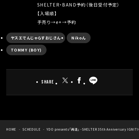
SHELTER・BAND予約（後日受付予定）
【入場順】
手売り→e+→予約
ヤスエでんじゃらすおじさん
Nikoん
TOMMY (BOY)
Share
HOME
SCHEDULE
YDO presents「再逢」 -SHELTER 35th Anniversary IGNIT