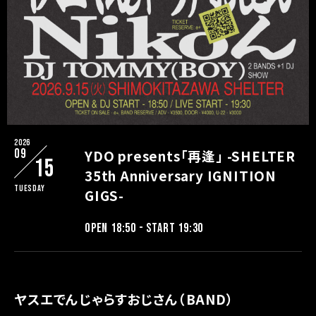
2026
09
YDO presents「再逢」 -SHELTER
15
35th Anniversary IGNITION
Tuesday
GIGS-
OPEN 18:50 - START 19:30
ヤスエでんじゃらすおじさん（BAND）