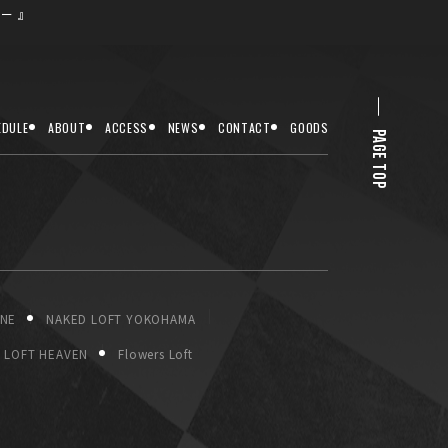
ー 』
EDULE
ABOUT
ACCESS
NEWS
CONTACT
GOODS
PAGE TOP
ONE
NAKED LOFT YOKOHAMA
LOFT HEAVEN
Flowers Loft