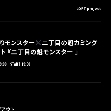
LOFT project
とりモンスター
二丁目の魁カミング
ト 『二丁目の魁モンスター 』
9:00 - START 19:30
グアウト