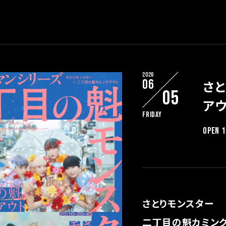
2026
06
さ
05
アウ
Friday
OPEN 1
さとりモンスター
二丁目の魁カミン