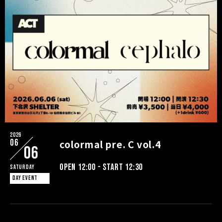
2026
06
colormal pre. C vol.4
06
OPEN 12:00 - START 12:30
Saturday
DAY EVENT