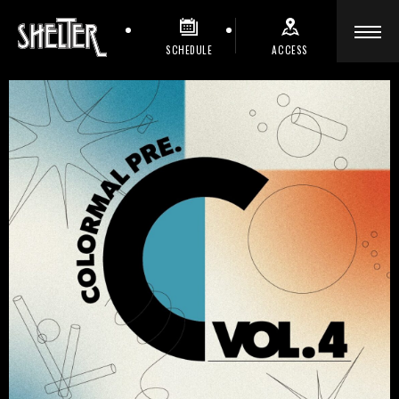
SCHEDULE
ACCESS