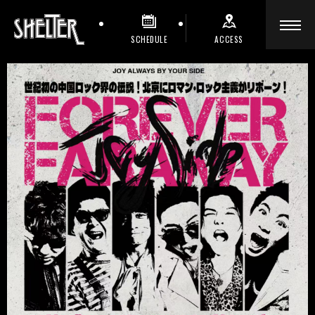
SCHEDULE
ACCESS