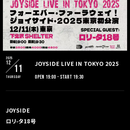
2025
12
JOYSIDE LIVE IN TOKYO 2025
11
OPEN 19:00 - START 19:30
Thursday
JOYSIDE
ロリ-タ18号