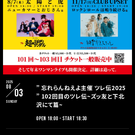
2025
08
” 忘れらんねえよ主催 ツレ伝2025
03
” 102回目のツレ伝~ズッ友と下北
Sunday
沢にて篇~
OPEN 18:00 - START 18:30