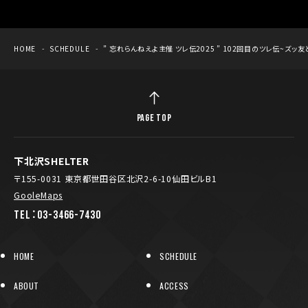
HOME
SCHEDULE
” 忘れらんねえよ主催 ツレ伝2025 ” 102回目のツレ伝~ズッ
PAGE TOP
下北沢SHELTER
〒155-0031 東京都世田谷区北沢2-6-10仙田ビルB1
GooleMaps
TEL：03-3466-7430
HOME
SCHEDULE
ABOUT
ACCESS