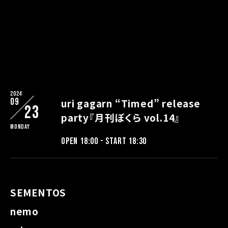
2024
09
uri gagarn “Timed” release
23
party『月刊ぼくら vol.14』
Monday
OPEN 18:00 - START 18:30
SEMENTOS
nemo