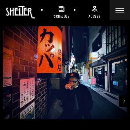
SCHEDULE
ACCESS