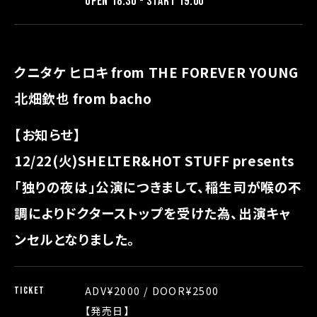
OPEN 18:30 - START 19:00
クニタケ ヒロキ from THE FOREVER YOUNG
北畑欽也 from bacho
【お知らせ】
12/22(火)SHELTER&HOT STUFF presents
「独りの夜は」公演につきまして、
稲生司が喉の不
調によりドクターストップを受けた為、出演キャ
ンセルとなりました。
ADV¥2000 / DOOR¥2500
TICKET
【発売日】