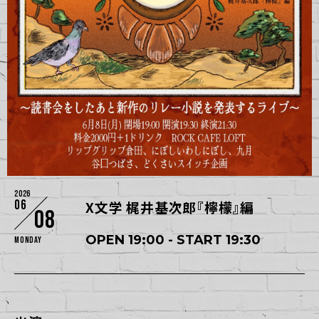
2026
06
X文学 梶井基次郎『檸檬』編
08
OPEN 19:00 - START 19:30
Monday