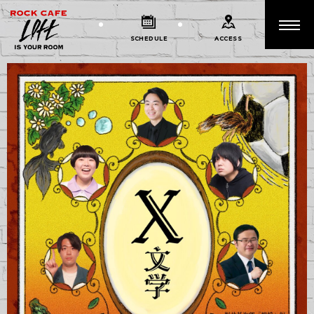
SCHEDULE
ACCESS