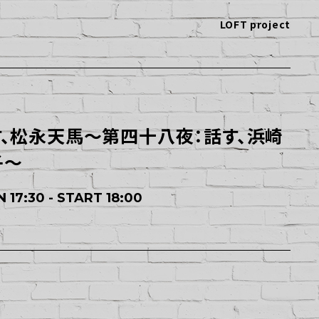
LOFT project
す、松永天馬～第四十八夜：話す、浜崎
子～
 17:30 - START 18:00