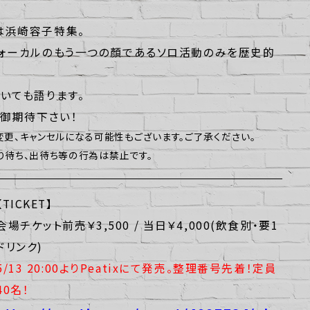
は浜崎容子特集。
ォーカルのもう一つの顏であるソロ活動のみを歴史的
いても語ります。
。御期待下さい！
更、キャンセルになる可能性もございます。ご了承ください。
待ち、出待ち等の行為は禁止です。
【TICKET】
会場チケット前売￥3,500 / 当日￥4,000(飲食別・要1
ドリンク)
5/13
20:00よりPeatixにて発売。
整理番号先着！定員
40名！