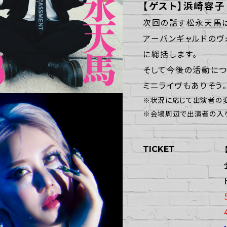
【ゲスト】浜崎容子
次回の話す松永天馬
アーバンギャルドのヴ
に総括します。
そして今後の活動につ
ミニライヴもありそう
※状況に応じて出演者の変
※会場周辺で出演者の入り
TICKET