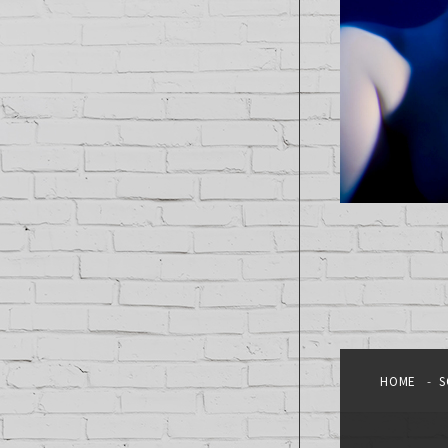
HOME
S