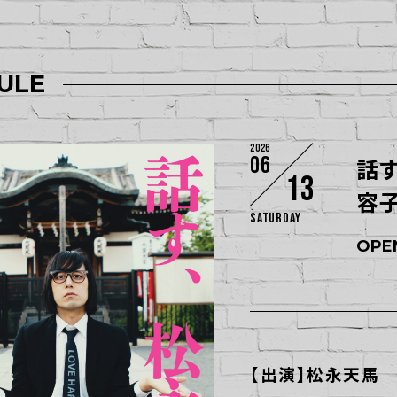
ULE
2026
06
話
13
容
Saturday
OPEN
【出演】松永天馬