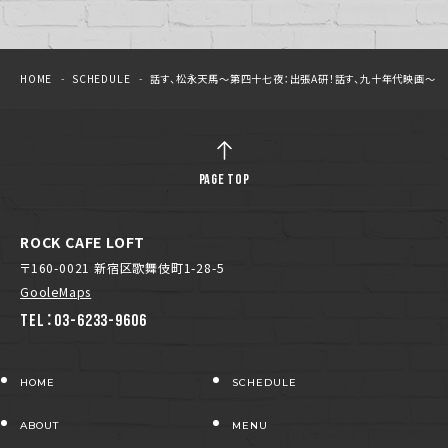
HOME
SCHEDULE
話す、松永天馬～第四十七夜：出張A研！話す、九十年代映画～
PAGE TOP
ROCK CAFE LOFT
〒160-0021 新宿区歌舞伎町1-28-5
GooleMaps
TEL：03-6233-9606
HOME
SCHEDULE
ABOUT
MENU