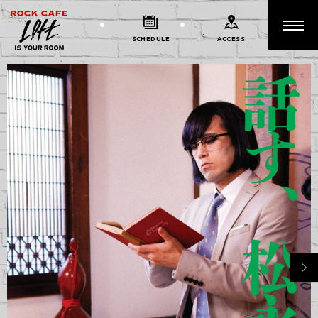
SCHEDULE
ACCESS