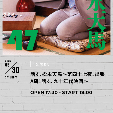
2026
配信あり
05
30
話す、松永天馬～第四十七夜：出張
Saturday
A研！話す、九十年代映画～
OPEN 17:30 - START 18:00