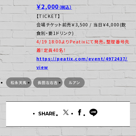
￥2,000
（税込）
【TICKET】
会場チケット前売￥3,500 / 当日￥4,000(飲
食別・要1ドリンク)
4/19
18:00よりPeatixにて発売。
整理番号先
着！定員40名！
https://peatix.com/event/4972437/
view
松永天馬
長田左右吉
ルアン
SHARE