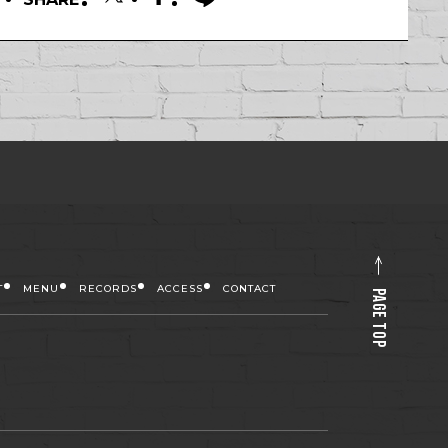
T
MENU
RECORDS
ACCESS
CONTACT
PAGE TOP