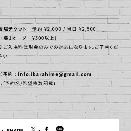
会場チケット│
予約 ¥2,000 / 当日 ¥2,500
(+要1オーダー¥500以上)
※ご入場料は現金のみでの対応になります。ご了承くだ
さい。
ご予約 : info.ibarahime@gmail.com
(ご予約名/希望枚数記載)
SHARE