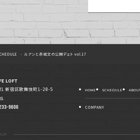
CHEDULE
ルアンと赤城文の公開デェト vol.17
FE LOFT
021 新宿区歌舞伎町1-28-5
HOME
SCHEDULE
ABOU
ps
233-9606
COMPANY
OUP