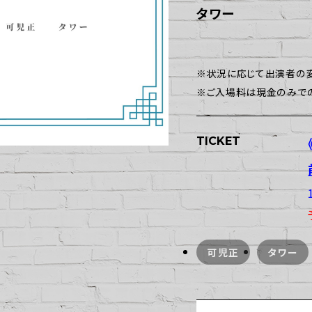
タワー
※状況に応じて出演者の変
※ご入場料は現金のみで
TICKET
可児正
タワー