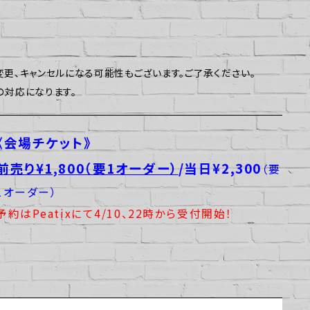
更、キャンセルになる可能性もございます。ご了承ください。
の対応になります。
《会場
チケット
》
前売り¥1,800（要1オーダー）
/当日¥2,300
（要
1オーダー）
予約はPeatixにて4/10、22時から受付開始！