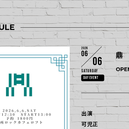
ULE
2026
06
鼎
06
OPEN
Saturday
DAY EVENT
出演
可児正