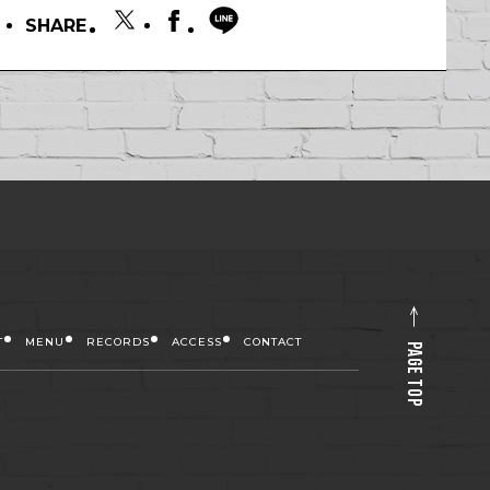
SHARE
T
MENU
RECORDS
ACCESS
CONTACT
PAGE TOP