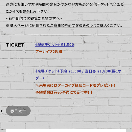
遠方にお住いの方や時間の都合がつかない方も是非配信チケットで全国ど
こからでもお楽しみ下さい！
<有料配信での観覧ご希望の方へ>
※購入ページに記載された注意事項を必ずお読みのうえご購入ください。
《配信チケット》 ¥1.500
TICKET
アーカイブ2週間
《来場チケット》予約 ¥1.500 / 当日券 ¥1,800（要1オー
ダー）
※来場者にはアーカイブ視聴コードをプレゼント！
予約受付はweb予約にて受付中！↓
春日太一