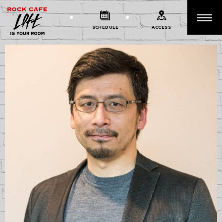
SCHEDULE
ACCESS