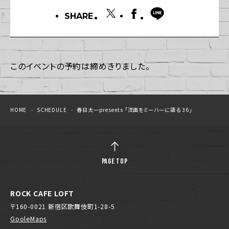
SHARE
このイベントの予約は締めきりました。
HOME
SCHEDULE
春日太一presents 「洋画をミーハーに語る 36」
PAGE TOP
ROCK CAFE LOFT
〒160-0021 新宿区歌舞伎町1-28-5
GooleMaps