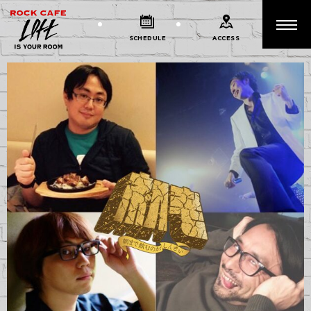
SCHEDULE
ACCESS