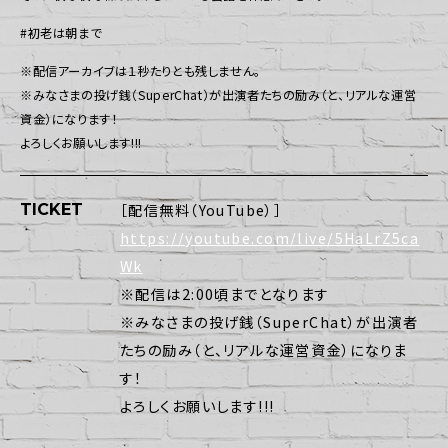
#初老は朝まで
※配信アーカイブは１秒たりとも残しません。
※みなさまの投げ銭（SuperChat）が出演者たちの励み（と、リアルな運営
資金）になります！
よろしくお願いします!!!
TICKET
［配信無料（YouTube）］
https://youtube.com/live/5HaLrZ5ca
Wk
※配信は2:00頃までとなります
※みなさまの投げ銭（SuperChat）が出演者
たちの励み（と、リアルな運営資金）になりま
す！
よろしくお願いします!!!