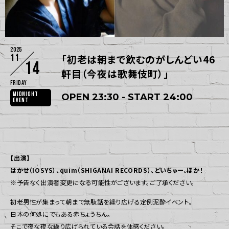
2025
11
「初老は朝まで飲むのがしんどい46
14
軒目（今夜は歌舞伎町）」
Friday
MIDNIGHT
OPEN 23:30 - START 24:00
EVENT
【出演】
はかせ（IOSYS）、quim（SHIGANAI RECORDS）、どいちゅー、ほか！
※予告なく出演者変更になる可能性がございます。ご了承ください。
初老男性が集まって朝まで無駄話を繰り広げる定例泥酔イベント。
日本の何処にでもある赤ちょうちん。
そこで夜な夜な繰り広げられている会話を体感ください。