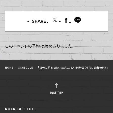
SHARE
このイベントの予約は締めきりました。
HOME
SCHEDULE
「初老は朝まで飲むのがしんどい46軒目（今夜は歌舞伎町）」
PAGE TOP
ROCK CAFE LOFT