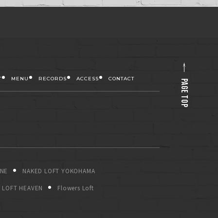
T
MENU
RECORDS
ACCESS
CONTACT
PAGE TOP
ONE
NAKED LOFT YOKOHAMA
LOFT HEAVEN
Flowers Loft