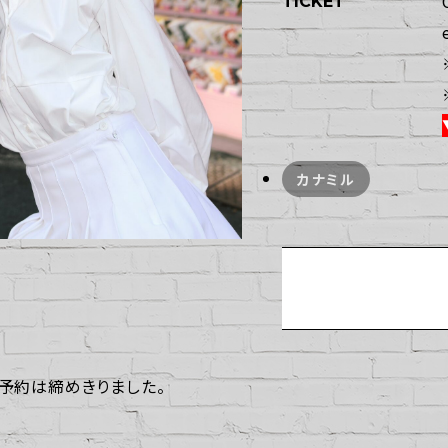
TICKET
カナミル
予約は締めきりました。