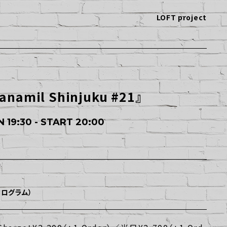
LOFT project
anamil Shinjuku #21』
 19:30 - START 20:00
ホログラム）