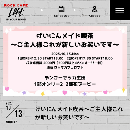
SCHEDULE
ACCESS
2025
10
げいにんメイド喫茶～ご主人様これ
13
が新しいお笑いです～
Monday