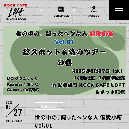
SCHEDULE
ACCESS
2025
配信あり
08
27
世の中の、偏ったヘンな人 偏愛小噺
Wednesday
Vol.01