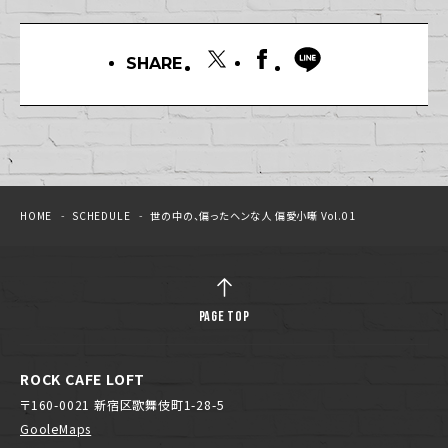
SHARE
HOME
SCHEDULE
世の中の、偏ったヘンな人 偏愛小噺 Vol.01
PAGE TOP
ROCK CAFE LOFT
〒160-0021 新宿区歌舞伎町1-28-5
GooleMaps