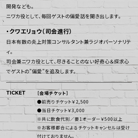
開発なども。
ニワカ役として、毎回ゲストの偏愛話を聞き出します。
・クワエリョウ（司会進行）
日本有数の炎上対策コンサルタント兼ラジオパーソナリテ
ィ。
司会兼ニワカ役として、尽きることのない好奇心＆探求心
でゲストの”偏愛”を追及します。
TICKET
［会場チケット］
●前売りチケット￥2,500
●当日チケット￥3,000
※共に飲食代別／要1オーダー￥500以上
※お客様都合によるチケットキャンセルは受け
付けておりません。