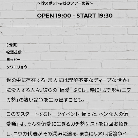
～珍スポット＆嘘のツアーの巻～
OPEN 19:00 - START 19:30
【出演】
松澤茂信
ヨッピー
クワエリョウ
世の中に存在する「常人には理解不能なディープな世界」
に没入する人々。彼らの”偏愛”ぶりは、時に「ガチ勢vsニワ
カ勢」の熱い論争を生み出すことも。
この度スタートするトークイベント「偏った、ヘンな人の偏
愛噺」は、そんな偏愛に生きるガチ勢ゲストを毎回お招き
し、ニワカ代表がその深淵に迫る、まさにリアル版論争イ