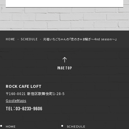
HOME
SCHEDULE
元祖いちごちゃんの『恋のきゃま騒ぎ〜4nd season〜』
PAGE TOP
ROCK CAFE LOFT
〒160-0021 新宿区歌舞伎町1-28-5
GooleMaps
TEL：03-6233-9606
HOME
SCHEDULE