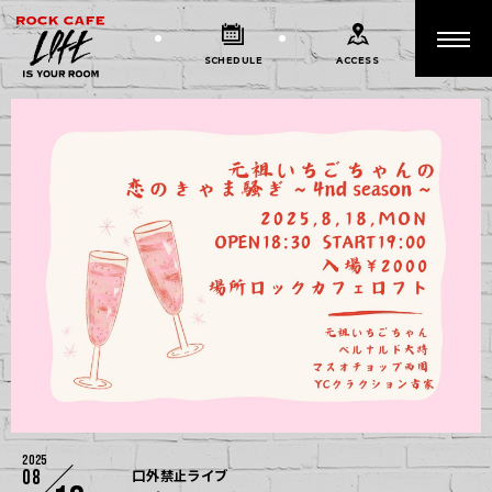
SCHEDULE
ACCESS
2025
08
口外禁止ライブ