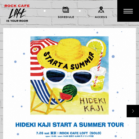
SCHEDULE
ACCESS