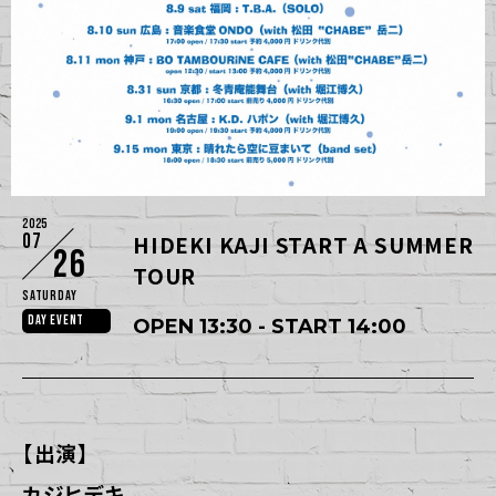
2025
07
HIDEKI KAJI START A SUMMER
26
TOUR
Saturday
DAY EVENT
OPEN 13:30 - START 14:00
【出演】
カジヒデキ