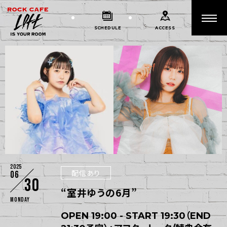
SCHEDULE
ACCESS
2025
配信あり
06
30
“室井ゆうの6月”
Monday
OPEN 19:00 - START 19:30（END