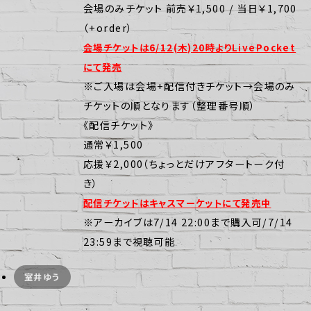
会場のみチケット 前売￥1,500 / 当日￥1,700
（+order）
会場チケットは6/12(木)20時よりLivePocket
にて発売
※ご入場は会場+配信付きチケット→会場のみ
チケットの順となります（整理番号順）
《配信チケット》
通常￥1,500
応援￥2,000（ちょっとだけアフタートーク付
き）
配信チケットはキャスマーケットにて発売中
※アーカイブは7/14 22:00まで購入可/7/14
23:59まで視聴可能
室井ゆう