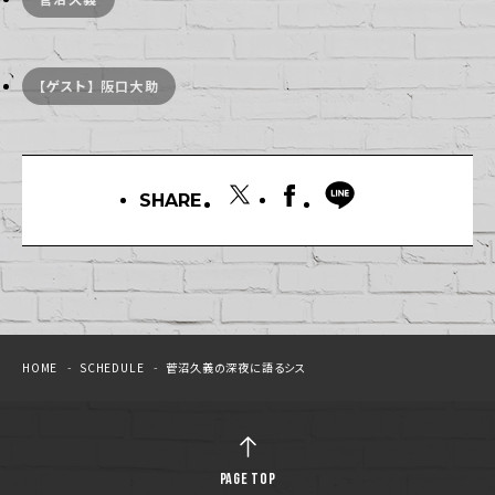
【ゲスト】 阪口大助
SHARE
HOME
SCHEDULE
菅沼久義の深夜に語るシス
PAGE TOP