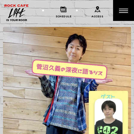
SCHEDULE
ACCESS