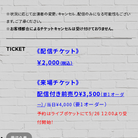
※状況に応じて出演者の変更、キャンセル、配信のみになる可能性もござい
ます。ご了承ください。
※お客様都合によるチケットキャンセルは受け付けておりません。
TICKET
《配信チケット》
￥2,000
（税込）
《来場チケット》
配信付き前売り¥3,500
（要1オーダ
（要1オーダー）
ー）
/当日¥4,000
予約はライブポケットにて5/26 12:00より受
付開始！
菅沼久義