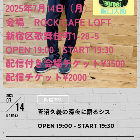
2025
配信あり
07
14
菅沼久義の深夜に語るシス
Monday
OPEN 19:00 - START 19:30