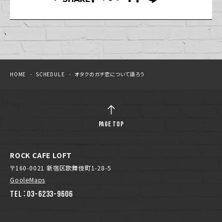
HOME
SCHEDULE
オタクのガチ恋について語ろう
PAGE TOP
ROCK CAFE LOFT
〒160-0021 新宿区歌舞伎町1-28-5
GooleMaps
TEL：03-6233-9606