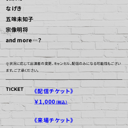
なげき
五味未知子
宗像明将
and more…？
※状況に応じて出演者の変更、キャンセル、配信のみになる可能性もござい
ます。ご了承ください。
TICKET
《配信チケット》
￥1,000
（税込）
《来場チケット》