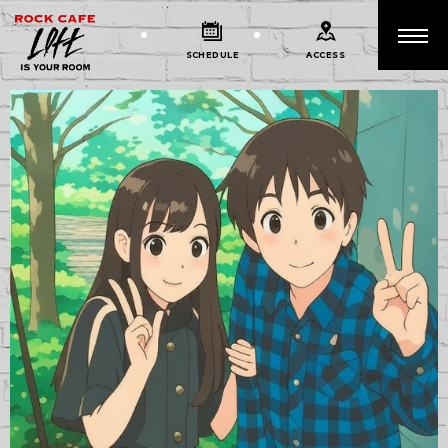
SCHEDULE
ACCESS