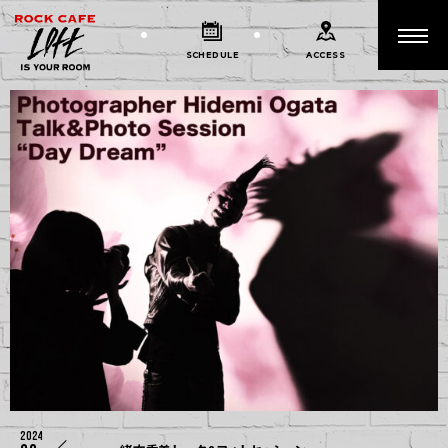
SCHEDULE
ACCESS
2024