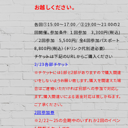
お越しください。
各回①15:00～17:00／②19:00～21:00の2
回開催。参加条件: １回参加 3,300円(税込)
／2回参加 5,500円/ 全4回参加パスポート
8,800円(税込）（ドリンク代別途必要）
チケットは下記のURLからご購入ください
2/23各部チケット
※チケットには1部と2部がありますので購入間違
いをしないようお願い致します。購入を間違えた場
合はご連絡いただければ別部への参加で対応し
ます。購入間違いによる返金対応は致しかねます。
ご了承ください。
2回参加券
※2/22〜25の会期中のいずれか2回のイベン