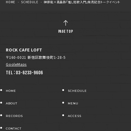
HOME
SCHEDULE
榊原紘×高島鈴『推し短歌入門』発売記念トークイベント
PAGE TOP
ROCK CAFE LOFT
〒160-0021 新宿区歌舞伎町1-28-5
GooleMaps
TEL：03-6233-9606
HOME
SCHEDULE
ABOUT
MENU
RECORDS
ACCESS
CONTACT