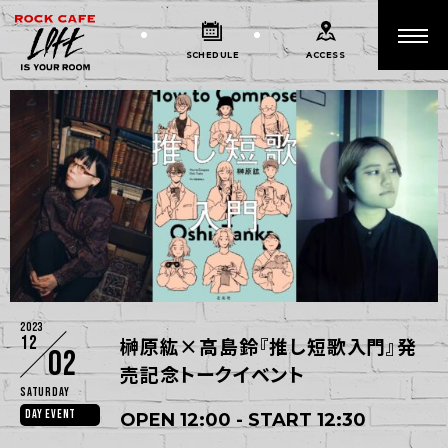
SCHEDULE
ACCESS
2023
12
榊原紘×高島鈴『推し短歌入門』発
02
売記念トークイベント
Saturday
DAY EVENT
OPEN 12:00 - START 12:30