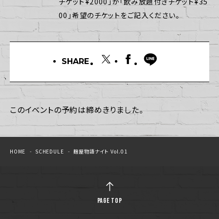
チケット¥2000」か「飲み放題付きチケット¥35
00」希望のチケットをご記入ください。
SHARE
このイベントの予約は締めきりました。
HOME
SCHEDULE
麹屋物語ナイト Vol.01
PAGE TOP