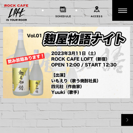
SCHEDULE
ACCESS