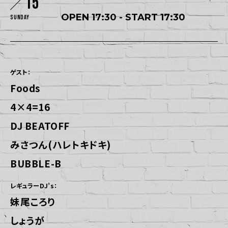
15
OPEN 17:30 - START 17:30
Sunday
ゲスト：
Foods
4×4=16
DJ BEATOFF
みさつん(ハレトキドキ)
BUBBLE-B
レギュラーDJ’s：
妹尾ころり
しょうが