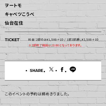
ヲートモ
キャベツこうべ
仙台在住
料金：2部のみ¥1,500＋1D / 1部2部通し¥2,500＋1D
TICKET
※2部終了時刻は23:00となっております。
SHARE
このイベントの予約は締めきりました。