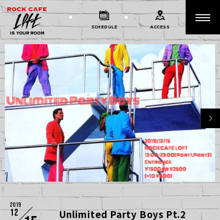
SCHEDULE
ACCESS
2019
12
Unlimited Party Boys Pt.2