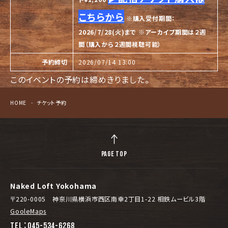
こちらから
※購入受付期間：
2026/7/28(火)まで
※アーカイブ期間は２週
間（購入から２週間視聴可能）
予約締切
2026/07/14 13:00
このイベントの予約は締めきりました。
HOME
チケット予約
PAGE TOP
Naked Loft Yokohama
〒220-0005 神奈川県横浜市西区南幸2丁目1-22 相鉄ムービル3階
GooleMaps
TEL：045-534-6268