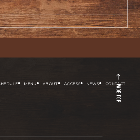
CHEDULE
MENU
ABOUT
ACCESS
NEWS
CONTACT
PAGE TOP