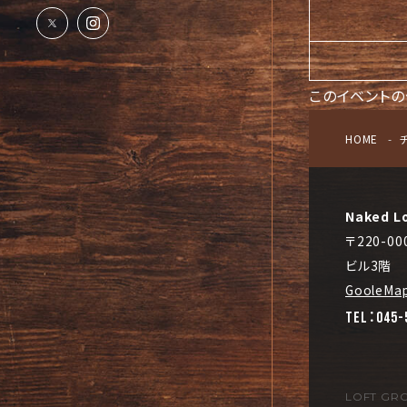
このイベントの
HOME
Naked L
〒220-
ビル3階
GooleMa
TEL：045-
LOFT GR