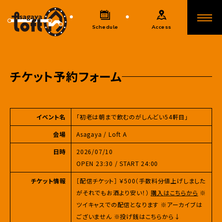
Schedule
Access
チケット予約フォーム
イベント名
「初老は朝まで飲むのがしんどい54軒目」
会場
Asagaya / Loft A
日時
2026/07/10
OPEN 23:30 / START 24:00
チケット情報
［配信チケット］ ￥500（手数料分値上げしました
がそれでもお酒より安い！）
購入はこちらから
※
ツイキャスでの配信となります ※アーカイブは
ございません ※投げ銭はこちらから↓