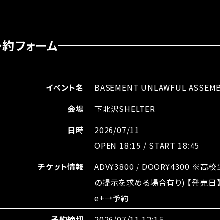
予約フォーム
イベント名
BASEMENT UNLAWFUL ASSEMBLY
会場
下北沢SHELTER
日時
2026/07/11
OPEN 18:15 / START 18:45
チケット情報
ADV¥3800 / DOOR¥430
の提示を求める場合有り) 【発売日】 5
e+→予約
予約締切
2026/07/11 12:15