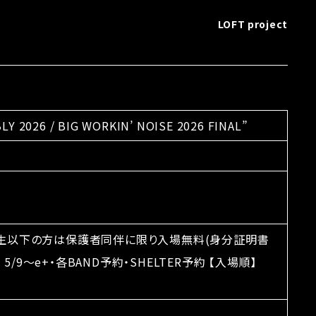
LOFT project
 2026 / BIG WORKIN’ NOISE 2026 FINAL”
0 ※高校生以下の方は保護者同伴に限り入場無料(身分証明書
/9〜e+・各BAND予約・SHELTER予約 【入場順】