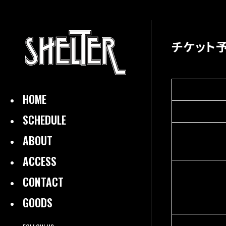
チケット
HOME
SCHEDULE
ABOUT
ACCESS
CONTACT
GOODS