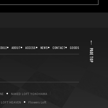
EDULE
ABOUT
ACCESS
NEWS
CONTACT
GOODS
PAGE TOP
ONE
NAKED LOFT YOKOHAMA
LOFT HEAVEN
Flowers Loft