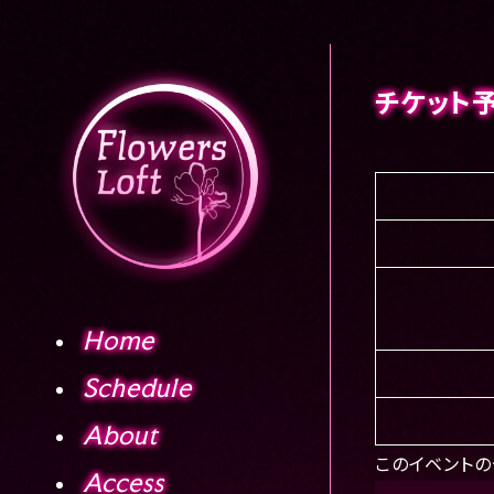
チケット
Home
Schedule
About
このイベントの
Access