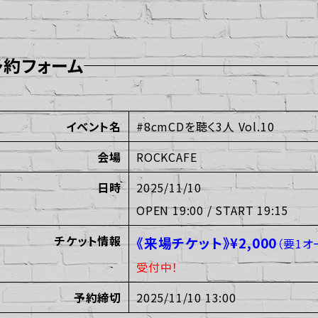
予約フォーム
イベント名
#8cmCDを聴く3人 Vol.10
会場
ROCKCAFE
日時
2025/11/10
OPEN 19:00 / START 19:15
チケット情報
《来場チケット》¥2,000
（要1オ
受付中！
予約締切
2025/11/10 13:00