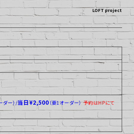
LOFT project
当日
¥2,500
ーダー）/
（要1オーダー）
予約はHPにて