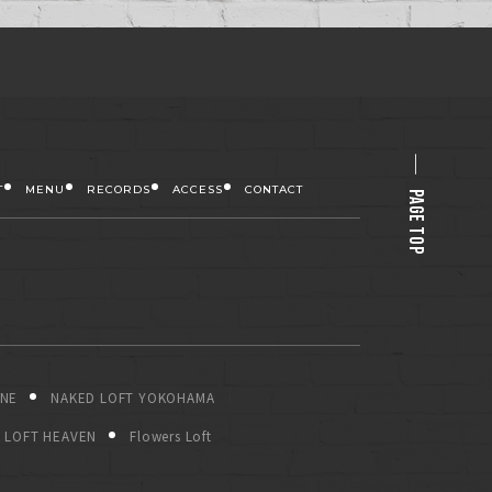
T
MENU
RECORDS
ACCESS
CONTACT
PAGE TOP
ONE
NAKED LOFT YOKOHAMA
LOFT HEAVEN
Flowers Loft